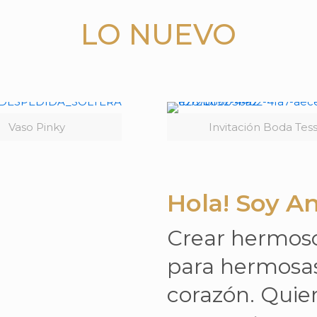
LO NUEVO
Vaso Pinky
Invitación Boda Tes
Hola! Soy A
Crear hermoso
para hermosas
corazón. Quier