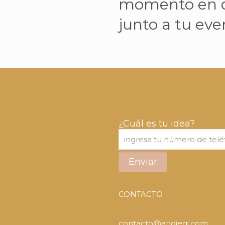
momento en do
junto a tu ev
¿Cuál es tu idea?
CONTACTO
contacto@angiegi.com