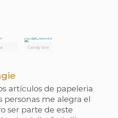
sa
Candy box
ngie
s artículos de papeleria
 personas me alegra el
o ser parte de este