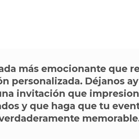
ada más emocionante que re
ón personalizada. Déjanos ay
una invitación que impresion
ados y que haga que tu even
verdaderamente memorable